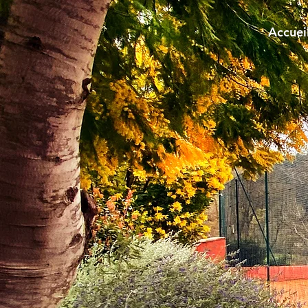
Accuei