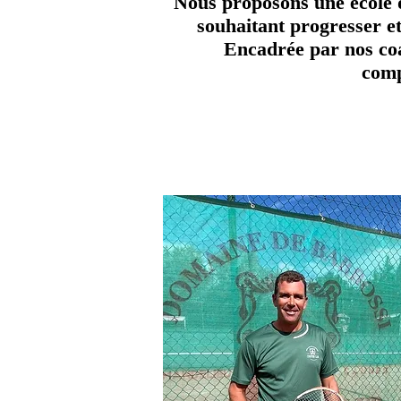
Nous proposons une école d
souhaitant progresser et
Encadrée par nos coac
comp