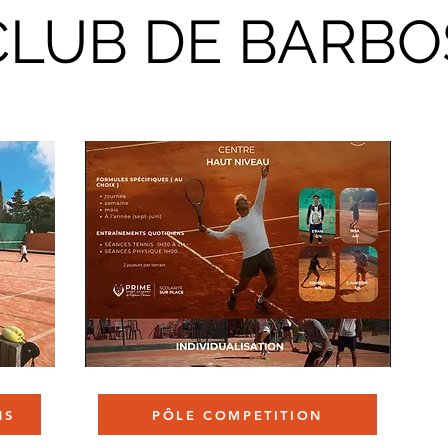
CLUB DE BARBO
NS
PÔLE COMPETITION