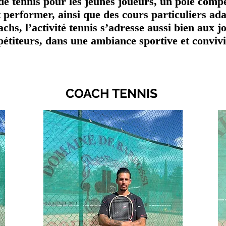
e tennis pour les jeunes joueurs, un pôle compé
 performer, ainsi que des cours particuliers ada
hs, l’activité tennis s’adresse aussi bien aux j
étiteurs, dans une ambiance sportive et convivi
COACH TENNIS