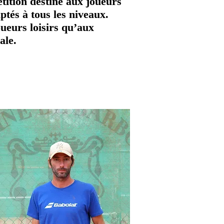
tition destiné aux joueurs
ptés à tous les niveaux.
oueurs loisirs qu’aux
ale.