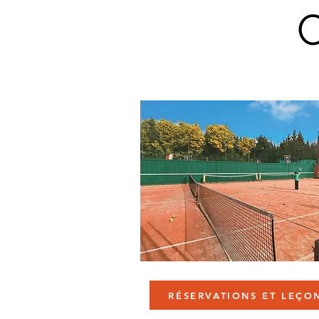
RÉSERVATIONS ET LEÇO