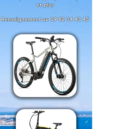
et plus
Renseignement au 09 82 34 43 45