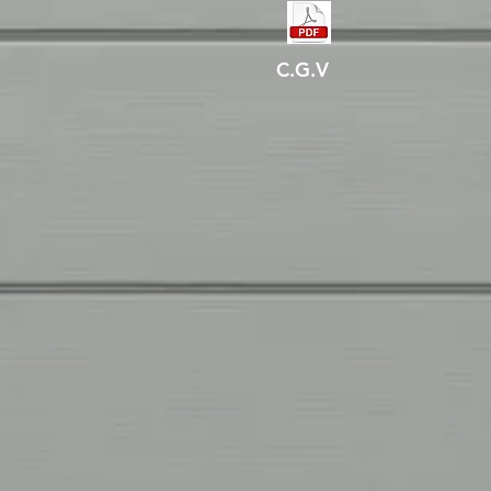
C.G.V