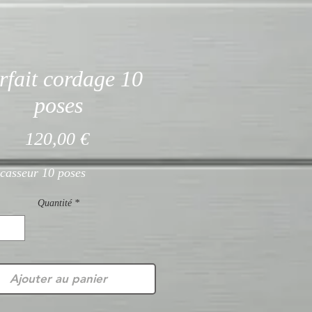
rfait cordage 10
poses
Prix
120,00 €
 casseur 10 poses
Quantité
*
Ajouter au panier